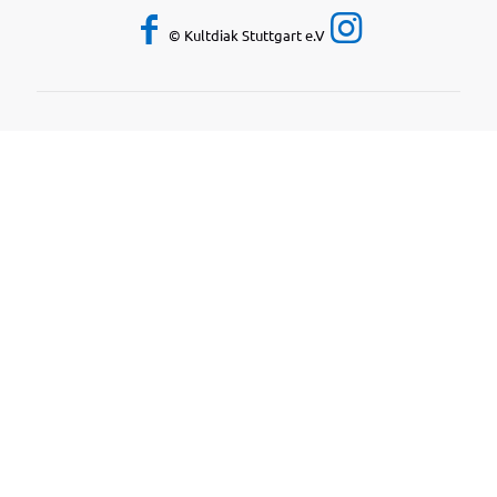
© Kultdiak Stuttgart e.V