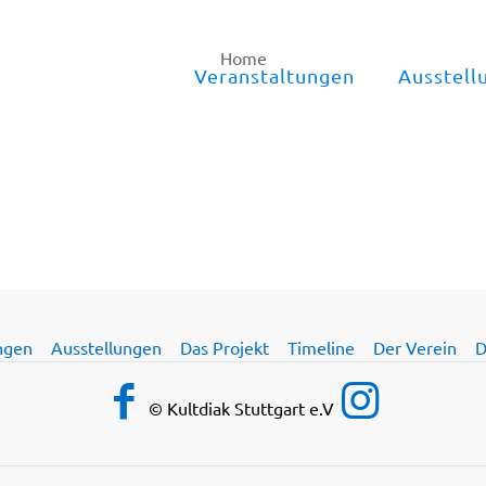
Home
Veranstaltungen
Ausstell
ngen
Ausstellungen
Das Projekt
Timeline
Der Verein
D
© Kultdiak Stuttgart e.V