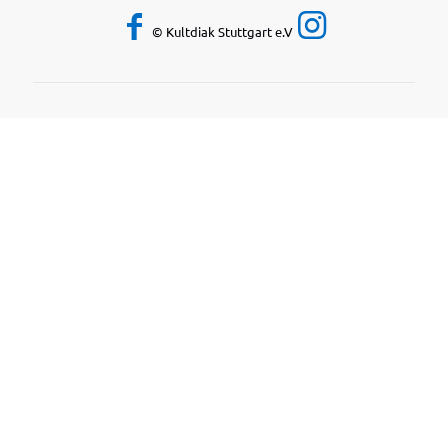
© Kultdiak Stuttgart e.V