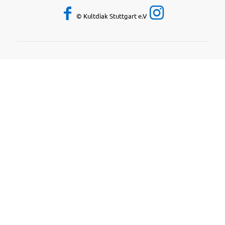
© Kultdiak Stuttgart e.V