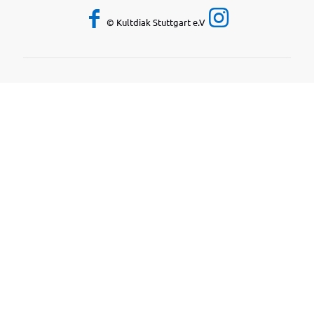
© Kultdiak Stuttgart e.V