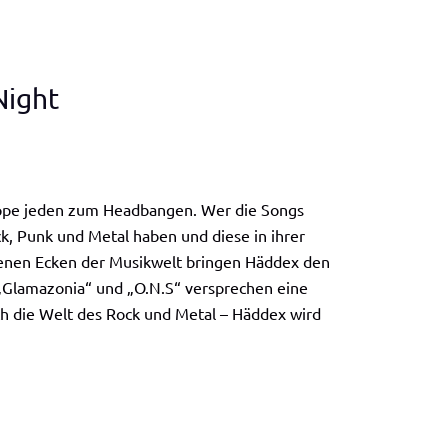
Night
ruppe jeden zum Headbangen. Wer die Songs
ck, Punk und Metal haben und diese in ihrer
denen Ecken der Musikwelt bringen Häddex den
 „Glamazonia“ und „O.N.S“ versprechen eine
ch die Welt des Rock und Metal – Häddex wird