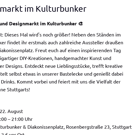
markt im Kulturbunker
 und Designmarkt im Kulturbunker 🎨
t: Dieses Mal wird's noch größer! Neben den Ständen im
er findet ihr erstmals auch zahlreiche Aussteller draußen
akonissenplatz. Freut euch auf einen inspirierenden Tag
zigartiger DIY-Kreationen, handgemachter Kunst und
ler Designs. Entdeckt neue Lieblingsstücke, trefft kreative
telt selbst etwas in unserer Bastelecke und genießt dabei
Drinks. Kommt vorbei und feiert mit uns die Vielfalt der
ne Stuttgarts!
 22. August
:00 – 21:00 Uhr
lturbunker & Diakonissenplatz, Rosenbergstraße 23, Stuttgart
t: 2 € vor Ort