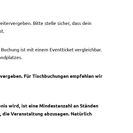
itervergeben. Bitte stelle sicher, dass dein
st.
 Buchung ist mit einem Eventticket vergleichbar.
andplatzes.
ve vergeben. Für Tischbuchungen empfehlen wir
bnis wird, ist eine Mindestanzahl an Ständen
r, die Veranstaltung abzusagen. Natürlich