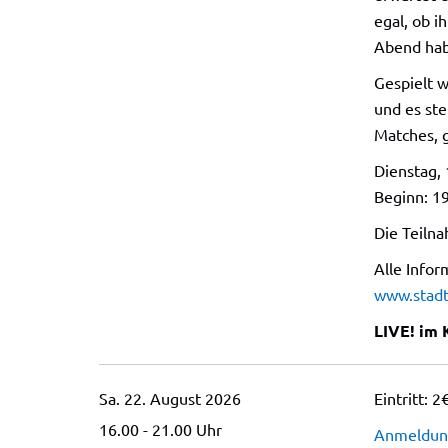
egal, ob i
Abend hab
Gespielt w
und es st
Matches, 
Dienstag,
Beginn: 1
Die Teilna
Alle Infor
www.stadtl
LIVE! im 
Sa. 22. August 2026
Eintritt: 2
16.00 - 21.00
Uhr
Anmeldung