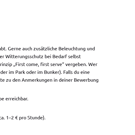
 habt. Gerne auch zusätzliche Beleuchtung und
er Witterungsschutz bei Bedarf selbst
nzip „First come, first serve“ vergeben. Wer
eder im Park oder im Bunker). Falls du eine
bitte zu den Anmerkungen in deiner Bewerbung
e erreichbar.
a. 1–2 € pro Stunde).