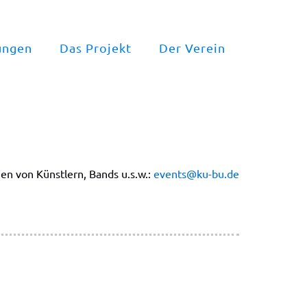
ungen
Das Projekt
Der Verein
en von Künstlern, Bands u.s.w.:
events@ku-bu.de