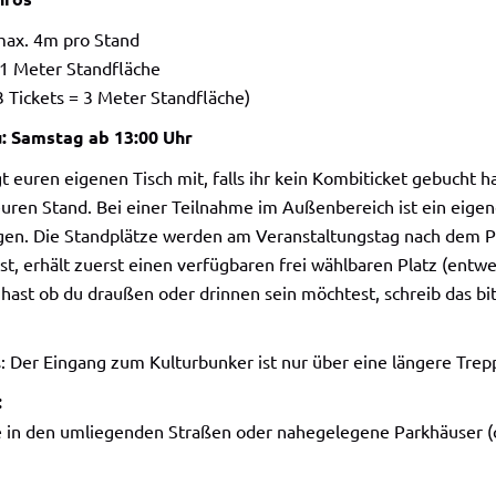
max. 4m pro Stand
 1 Meter Standfläche
 3 Tickets = 3 Meter Standfläche)
: Samstag ab 13:00 Uhr
gt euren eigenen Tisch mit, falls ihr kein Kombiticket gebucht
uren Stand. Bei einer Teilnahme im Außenbereich ist ein eigen
gen. Die Standplätze werden am Veranstaltungstag nach dem Pri
ist, erhält zuerst einen verfügbaren frei wählbaren Platz (entw
 hast ob du draußen oder drinnen sein möchtest, schreib das 
: Der Eingang zum Kulturbunker ist nur über eine längere Trepp
:
e in den umliegenden Straßen oder nahegelegene Parkhäuser (c