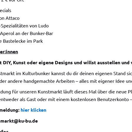
ecials
on Attaco
-Spezialitäten von Ludo
 Aperol an der Bunker-Bar
e Bastelecke im Park
er:innen
 DIY, Kunst oder eigene Designs und willst ausstellen und
markt im Kulturbunker kannst du dir deinen eigenen Stand sicher
der andere handgemachte Arbeiten – alles mit eigener Idee und
dung für unseren Kunstmarkt läuft dieses Mal über die neue Pl
 entweder als Gast oder mit einem kostenlosen Benutzerkonto
meldung:
hier klicken
n
markt@ku-bu.de
nfos