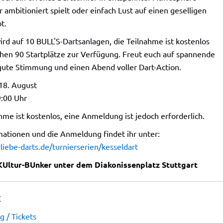
hr ambitioniert spielt oder einfach Lust auf einen geselligen
t.
ird auf 10 BULL'S-Dartsanlagen, die Teilnahme ist kostenlos
ehen 90 Startplätze zur Verfügung. Freut euch auf spannende
gute Stimmung und einen Abend voller Dart-Action.
 18. August
9:00 Uhr
hme ist kostenlos, eine Anmeldung ist jedoch erforderlich.
mationen und die Anmeldung findet ihr unter:
iebe-darts.de/turnierserien/kesseldart
KUltur-BUnker unter dem Diakonissenplatz Stuttgart
€
 / Tickets