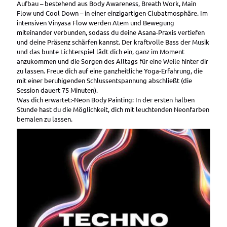
Aufbau – bestehend aus Body Awareness, Breath Work, Main
Flow und Cool Down – in einer einzigartigen Clubatmosphäre. Im
intensiven Vinyasa Flow werden Atem und Bewegung
miteinander verbunden, sodass du deine Asana-Praxis vertiefen
und deine Präsenz schärfen kannst. Der kraftvolle Bass der Musik
und das bunte Lichterspiel lädt dich ein, ganz im Moment
anzukommen und die Sorgen des Alltags für eine Weile hinter dir
zu lassen. Freue dich auf eine ganzheitliche Yoga-Erfahrung, die
mit einer beruhigenden Schlussentspannung abschließt (die
Session dauert 75 Minuten).
Was dich erwartet:-Neon Body Painting: In der ersten halben
Stunde hast du die Möglichkeit, dich mit leuchtenden Neonfarben
bemalen zu lassen.