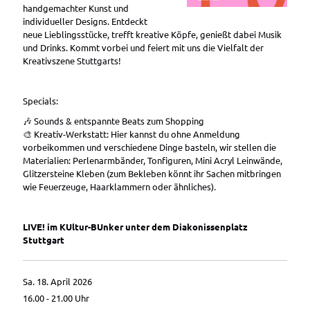
handgemachter Kunst und
individueller Designs. Entdeckt
neue Lieblingsstücke, trefft kreative Köpfe, genießt dabei Musik
und Drinks. Kommt vorbei und feiert mit uns die Vielfalt der
Kreativszene Stuttgarts!
Specials:
🎶 Sounds & entspannte Beats zum Shopping
🎨 Kreativ-Werkstatt: Hier kannst du ohne Anmeldung
vorbeikommen und verschiedene Dinge basteln, wir stellen die
Materialien: Perlenarmbänder, Tonfiguren, Mini Acryl Leinwände,
Glitzersteine Kleben (zum Bekleben könnt ihr Sachen mitbringen
wie Feuerzeuge, Haarklammern oder ähnliches).
LIVE! im KUltur-BUnker unter dem Diakonissenplatz
Stuttgart
Sa. 18. April 2026
16.00 - 21.00
Uhr