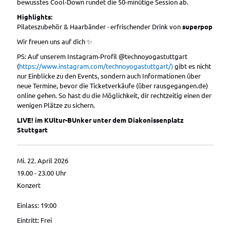
bewusstes Cool-Down rundet die 50-minütige Session ab.
Highlights:
Pilateszubehör & Haarbänder · erfrischender Drink von
superpop
Wir freuen uns auf dich ✨
PS: Auf unserem Instagram-Profil @technoyogastuttgart
(
https://www.instagram.com/technoyogastuttgart/)
gibt es nicht
nur Einblicke zu den Events, sondern auch Informationen über
neue Termine, bevor die Ticketverkäufe (über rausgegangen.de)
online gehen. So hast du die Möglichkeit, dir rechtzeitig einen der
wenigen Plätze zu sichern.
LIVE! im KUltur-BUnker unter dem Diakonissenplatz
Stuttgart
Mi. 22. April 2026
19.00 - 23.00
Uhr
Konzert
Einlass: 19:00
Eintritt: Frei