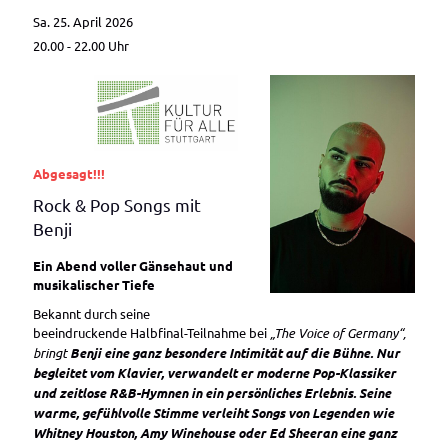
Sa. 25. April 2026
20.00 - 22.00
Uhr
Abgesagt!!!
Rock & Pop Songs mit
Benji
Ein Abend voller Gänsehaut und
musikalischer Tiefe
Bekannt durch seine
beeindruckende Halbfinal-Teilnahme bei
„The Voice of Germany“,
bringt
Benji eine ganz besondere Intimität auf die Bühne. Nur
begleitet vom Klavier, verwandelt er moderne Pop-Klassiker
und zeitlose R&B-Hymnen in ein persönliches Erlebnis. Seine
warme, gefühlvolle Stimme verleiht Songs von Legenden wie
Whitney Houston,
Amy Winehouse oder
Ed Sheeran eine ganz