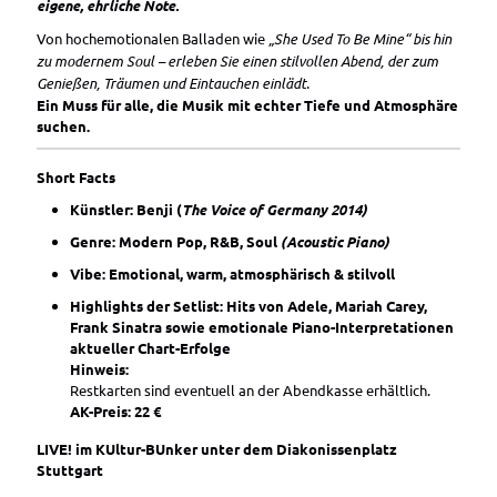
eigene, ehrliche Note.
Von hochemotionalen Balladen wie
„She Used To Be Mine“ bis hin
zu modernem Soul – erleben Sie einen stilvollen Abend, der zum
Genießen, Träumen und Eintauchen einlädt.
Ein Muss für alle, die Musik mit echter Tiefe und Atmosphäre
suchen.
Short Facts
Künstler: Benji (
The Voice of Germany 2014)
Genre: Modern Pop, R&B, Soul
(Acoustic Piano)
Vibe: Emotional, warm, atmosphärisch & stilvoll
Highlights der Setlist: Hits von
Adele,
Mariah Carey,
Frank Sinatra sowie emotionale Piano-Interpretationen
aktueller Chart-Erfolge
Hinweis:
Restkarten sind eventuell an der Abendkasse erhältlich.
AK-Preis: 22 €
LIVE! im KUltur-BUnker unter dem Diakonissenplatz
Stuttgart