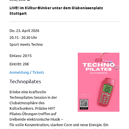
LIVE! im KUltur-BUnker unter dem Diakonissenplatz
Stuttgart
Do. 23. April 2026
20.15 - 20.30
Uhr
Sport meets Techno
Einlass: 20:15
Eintritt: 20€
Anmeldung / Tickets
Technopilates
Erlebe eine kraftvolle
Technopilates-Session in der
Clubatmosphäre des
Kulturbunkers. Präzise HIIT
Pilates-Übungen treffen auf
treibende elektronische Musik –
für volle Konzentration, starken Core und neue Energie. Ein