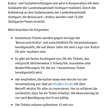
Kultur- und Sozialeinrichtungen und wird in Kooperation mit dem
Sozialamt der Landeshauptstadt Stuttgart realisiert. Durch die
Anbindung an den Sozialausweis der Landeshauptstadt
Stuttgart, die Bonuscard + Kultur, werden rund 73.200
Stuttgarter*innen erreicht.
Bitte beachten Sie folgendes:
Kostenlose Tickets werden gegen Vorlage der
'Bonuscard+Kultur' und ausschließlich für Veranstaltungen
bereitgestellt, die auf dieser Seite mit dem Logo von 'Kultur
für alle' markiert sind.
Es gibt ein festes Kontingent von 5% der Tickets, das
entspricht üblicherweise 5 Tickets/VA. Ausnahme sind
Bunkerführungen, für die nur 1 kostenloses Ticket
bereitgestellt wird.
Wir empfehlen, die Karten etwa eine Woche vor der
Veranstaltung per Mail an
info@ku-bu.de
mit dem
Betreff »Kultur für alle« zu reservieren. Nur so erfahren Sie
verlässlich, dass Sie ein Ticket erhalten. Die Reservierung ist
nur nach Bestätigung durch uns gültig.
Die Tickets müssen spätestens 15 min vor