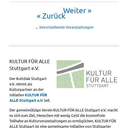
Weiter »
« Zurück
→ bevorstehende Veranstaltungen
KULTUR FÜR ALLE
Stuttgart e.V.
Der Kultdiak Stuttgart
e.V. nimmt als
Kulturpartner an der
Initiative
KULTUR FÜR
ALLE Stuttgart e.V.
teil.
Der gemeinnützige Verein KULTUR FÜR ALLE Stuttgart e.V. macht
es sich zum Ziel, Menschen mit wenig Geld die kostenfreie
Teilhabe an Kulturveranstaltungen zu ermöglichen. KULTUR FÜR
ALLE Stuttgart ist eine gemeinsame Initiative von Stuttgarter