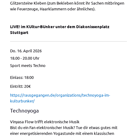
Glitzersteine Kleben (zum Bekleben könnt ihr Sachen mitbringen
wie Feuerzeuge, Haarklammern oder ähnliches).
LIVE! im KUltur-BUnker unter dem Diakonissenplatz
Stuttgart
Do. 16. April 2026
18.00 - 20.00
Uhr
Sport meets Techno
Einlass: 18:00
Eintritt: 20€
https://rausgegangen.de/organizations/technoyoga-im-
kulturbunker/
Technoyoga
Vinyasa Flow trifft elektronische Musik
Bist du ein Fan elektronischer Musik? Tue dir etwas gutes mit
einer energetisierenden Yogastunde mit einem klassischen