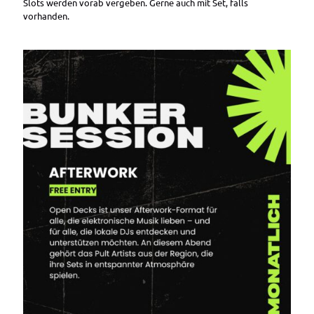
Slots werden vorab vergeben. Gerne auch mit Set, falls
vorhanden.