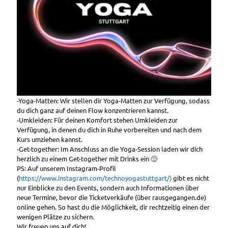
-Yoga-Matten: Wir stellen dir Yoga-Matten zur Verfügung, sodass
du dich ganz auf deinen Flow konzentrieren kannst.
-Umkleiden: Für deinen Komfort stehen Umkleiden zur
Verfügung, in denen du dich in Ruhe vorbereiten und nach dem
Kurs umziehen kannst.
-Get-together: Im Anschluss an die Yoga-Session laden wir dich
herzlich zu einem Get-together mit Drinks ein 🙂
PS: Auf unserem Instagram-Profil
(
https://www.instagram.com/technoyogastuttgart/)
gibt es nicht
nur Einblicke zu den Events, sondern auch Informationen über
neue Termine, bevor die Ticketverkäufe (über rausgegangen.de)
online gehen. So hast du die Möglichkeit, dir rechtzeitig einen der
wenigen Plätze zu sichern.
Wir freuen uns auf dich!