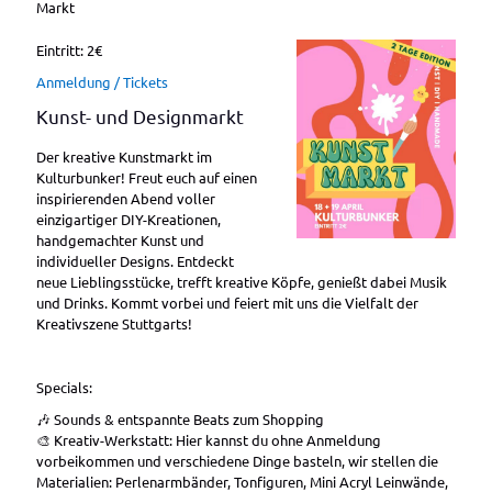
Markt
Eintritt: 2€
Anmeldung / Tickets
Kunst- und Designmarkt
Der kreative Kunstmarkt im
Kulturbunker! Freut euch auf einen
inspirierenden Abend voller
einzigartiger DIY-Kreationen,
handgemachter Kunst und
individueller Designs. Entdeckt
neue Lieblingsstücke, trefft kreative Köpfe, genießt dabei Musik
und Drinks. Kommt vorbei und feiert mit uns die Vielfalt der
Kreativszene Stuttgarts!
Specials:
🎶 Sounds & entspannte Beats zum Shopping
🎨 Kreativ-Werkstatt: Hier kannst du ohne Anmeldung
vorbeikommen und verschiedene Dinge basteln, wir stellen die
Materialien: Perlenarmbänder, Tonfiguren, Mini Acryl Leinwände,