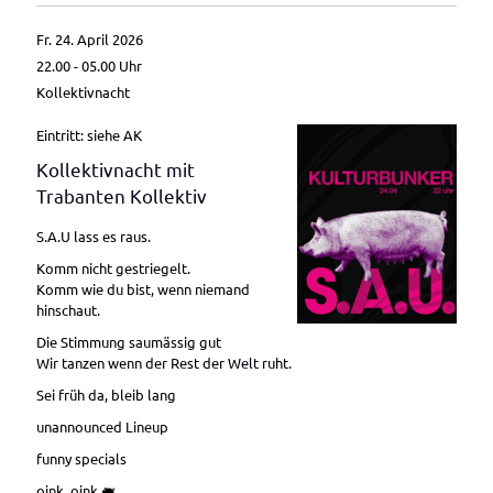
Fr. 24. April 2026
22.00 - 05.00
Uhr
Kollektivnacht
Eintritt: siehe AK
Kollektivnacht mit
Trabanten Kollektiv
S.A.U lass es raus.
Komm nicht gestriegelt.
Komm wie du bist, wenn niemand
hinschaut.
Die Stimmung saumässig gut
Wir tanzen wenn der Rest der Welt ruht.
Sei früh da, bleib lang
unannounced Lineup
funny specials
oink, oink 🐖