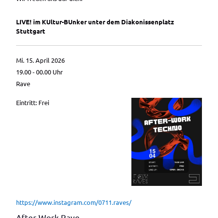
LIVE! im KUltur-BUnker unter dem Diakonissenplatz
Stuttgart
Mi. 15. April 2026
19.00 - 00.00
Uhr
Rave
Eintritt: Frei
https://www.instagram.com/0711.raves/
After-Work Rave